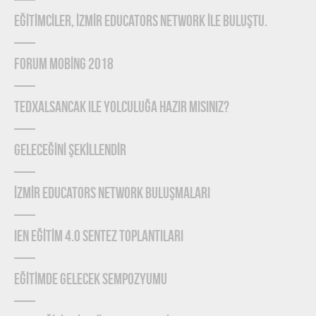
EĞİTİMCİLER, İZMİR EDUCATORS NETWORK İLE BULUŞTU.
FORUM MOBİNG 2018
TEDxAlsancak ile Yolculuğa Hazır mısınız?
GELECEĞİNİ ŞEKİLLENDİR
İZMİR EDUCATORS NETWORK BULUŞMALARI
IEN EĞİTİM 4.0 SENTEZ TOPLANTILARI
EĞİTİMDE GELECEK SEMPOZYUMU