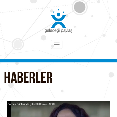
Toggle
navigation
HABERLER