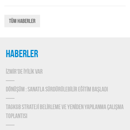
Tüm Haberler
HABERLER
İZMİR'DE İYİLİK VAR
DÖNÜŞÜM : SANATLA SÜRDÜRÜLEBİLİR EĞİTİM BAŞLADI
TAGKGB STRATEJİ BELİRLEME ve YENİDEN YAPILANMA ÇALIŞMA
TOPLANTISI