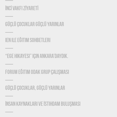
İNCİ VAKFI ZİYARETİ
Güçlü Çocuklar Güçlü Yarınlar
IEN ile Eğitim Sohbetleri
“Ege Hikayesi” için Ankara’daydık.
Forum Eğitim Odak Grup Çalışması
Güçlü Çocuklar, Güçlü Yarınlar
İnsan Kaynakları ve İstihdam Buluşması