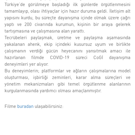
Türkiye’de görülmeye başladığı ilk günlerde örgütlenmesini
tamamlayıp, olası ihtiyaçlar için hazır duruma geldi. İletişim alt
yapısını kurdu, bu süreçte dayanışma içinde olmak üzere çağrı
yaptı ve 200 civarında kurumun, kişinin bir araya gelerek
tartışmasına ve çalışmasına alan yarattı.
Tecrübeleri paylaşmak, üretme ve paylaşma aşamasında
yakalanan ahenk, ekip içindeki kusursuz uyum ve birlikte
çalışmanın verdiği gücün heyecanını yansıtmak amacı ile
hazırlanan filmde COVID-19 süreci CoGİ dayanışma
deneyimleri yer alıyor.
Bu deneyimlerin; platformlar ve ağların çalışmalarına model
oluşturması, işbirliği zeminleri, karar alma süreçleri ve
yönetim mekanizmaları gibi temel örgütlenme alanlarının
kurgulanmasında yardımcı olması amaçlanmıştır.
Filme
buradan
ulaşabilirsiniz: