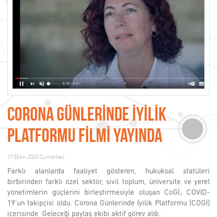
CORONA GÜNLERİNDE İYİLİK
PLATFORMU FİLMİ YAYINDA
17 Ekim 2020 Cumartesi
Farklı alanlarda faaliyet gösteren, hukuksal statüleri
birbirinden farklı özel sektör, sivil toplum, üniversite ve yerel
yönetimlerin güçlerini birleştirmesiyle oluşan CoGİ; COVID-
19’un takipçisi oldu. Corona Günlerinde İyilik Platformu (COGİ)
içerisinde Geleceği paylaş ekibi aktif görev aldı.