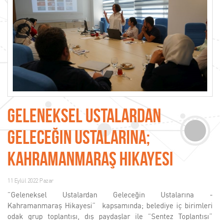
Geleneksel Ustalardan
Geleceğin Ustalarına;
Kahramanmaraş Hikayesi
11 Eylül 2022 Pazar
“Geleneksel Ustalardan Geleceğin Ustalarına -
Kahramanmaraş Hikayesi” kapsamında; belediye iç birimleri
odak grup toplantısı, dış paydaşlar ile “Sentez Toplantısı”