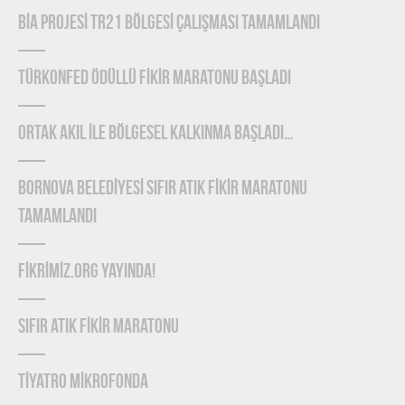
BİA PROJESİ TR21 BÖLGESİ ÇALIŞMASI TAMAMLANDI
TÜRKONFED Ödüllü FİKİR Maratonu Başladı
ORTAK AKIL İLE BÖLGESEL KALKINMA BAŞLADI…
BORNOVA BELEDİYESİ SIFIR ATIK FİKİR MARATONU
TAMAMLANDI
FİKRİMİZ.ORG YAYINDA!
SIFIR ATIK FİKİR MARATONU
TİYATRO MİKROFONDA