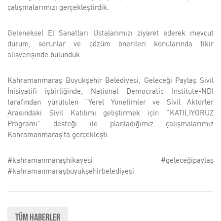
çalışmalarımızı gerçekleştirdik.
Geleneksel El Sanatları Ustalarımızı ziyaret ederek mevcut
durum, sorunlar ve çözüm önerileri konularında fikir
alışverişinde bulunduk.
Kahramanmaraş Büyükşehir Belediyesi, Geleceği Paylaş Sivil
İnisiyatifi işbirliğinde, National Democratic Institute-NDI
tarafından yürütülen “Yerel Yönetimler ve Sivil Aktörler
Arasındaki Sivil Katılımı geliştirmek için “KATILIYORUZ
Programı” desteği ile planladığımız çalışmalarımız
Kahramanmaraş’ta gerçekleşti.
#kahramanmaraşhikayesi #geleceğipaylaş
#kahramanmaraşbüyükşehirbelediyesi
Tüm Haberler