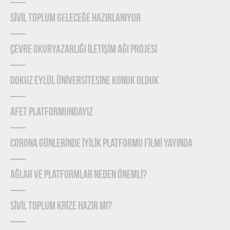
SİVİL TOPLUM GELECEĞE HAZIRLANIYOR
ÇEVRE OKURYAZARLIĞI İLETİŞİM AĞI PROJESİ
DOKUZ EYLÜL ÜNİVERSİTESİNE KONUK OLDUK
AFET PLATFORMUNDAYIZ
CORONA GÜNLERİNDE İYİLİK PLATFORMU FİLMİ YAYINDA
Ağlar ve Platformlar Neden Önemlİ?
SİVİL TOPLUM KRİZE HAZIR MI?