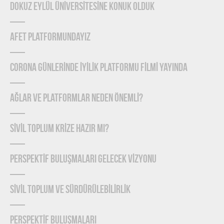
DOKUZ EYLÜL ÜNİVERSİTESİNE KONUK OLDUK
AFET PLATFORMUNDAYIZ
CORONA GÜNLERİNDE İYİLİK PLATFORMU FİLMİ YAYINDA
Ağlar ve Platformlar Neden Önemlİ?
SİVİL TOPLUM KRİZE HAZIR MI?
PERSPEKTİF BULUŞMALARI GELECEK VİZYONU
SİVİL TOPLUM VE SÜRDÜRÜLEBİLİRLİK
PERSPEKTİF BULUŞMALARI