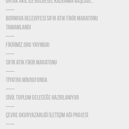
ORTAK AKIL İLE BÖLGESEL KALKINMA BAŞLADI…
BORNOVA BELEDİYESİ SIFIR ATIK FİKİR MARATONU
TAMAMLANDI
FİKRİMİZ.ORG YAYINDA!
SIFIR ATIK FİKİR MARATONU
TİYATRO MİKROFONDA
SİVİL TOPLUM GELECEĞE HAZIRLANIYOR
ÇEVRE OKURYAZARLIĞI İLETİŞİM AĞI PROJESİ