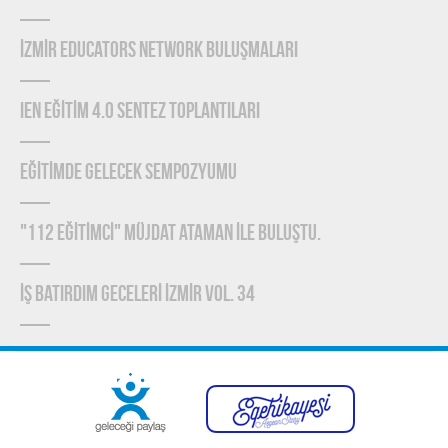
İZMİR EDUCATORS NETWORK BULUŞMALARI
IEN EĞİTİM 4.0 SENTEZ TOPLANTILARI
EĞİTİMDE GELECEK SEMPOZYUMU
"112 EĞİTİMCİ" MÜJDAT ATAMAN İLE BULUŞTU.
İŞ BATIRDIM GECELERİ İZMİR VOL. 34