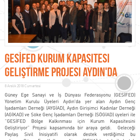
GESİFED Kurum Kapasitesi
Geliştirme Projesi Aydın'da
8 Aralık 2018 Cumartesi
Güney Ege Sanayi ve İş Dünyası Federasyonu (GESİFED)
Yönetim Kurulu Üyeleri Aydın'da yer alan Aydın Genç
İşadamları Derneği (AYGİAD), Aydın Girişimci Kadınlar Derneği
(AGİKAD) ve Söke Genç İşadamları Derneği (SÖGİAD) üyeleri ile
“GESİFED Bölge Kalkınması için Kurum Kapasitesini
Geliştiriyor” Projesi kapsamında bir araya geldi. Geleceği
Paylaş Sivil İnisiyatifi olarak destek verdiğimiz bu