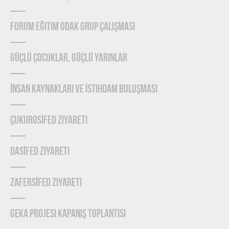
Forum Eğitim Odak Grup Çalışması
Güçlü Çocuklar, Güçlü Yarınlar
İnsan Kaynakları ve İstihdam Buluşması
ÇUKUROSİFED Ziyareti
DASİFED Ziyareti
ZAFERSİFED Ziyareti
GEKA Projesi Kapanış Toplantısı