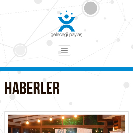
Toggle
navigation
HABERLER