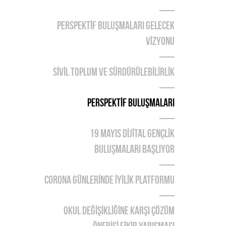
PERSPEKTİF BULUŞMALARI GELECEK
VİZYONU
SİVİL TOPLUM VE SÜRDÜRÜLEBİLİRLİK
PERSPEKTİF BULUŞMALARI
19 MAYIS DİJİTAL GENÇLİK
BULUŞMALARI BAŞLIYOR
CORONA GÜNLERİNDE İYİLİK PLATFORMU
OKUL DEĞİŞİKLİĞİNE KARŞI ÇÖZÜM