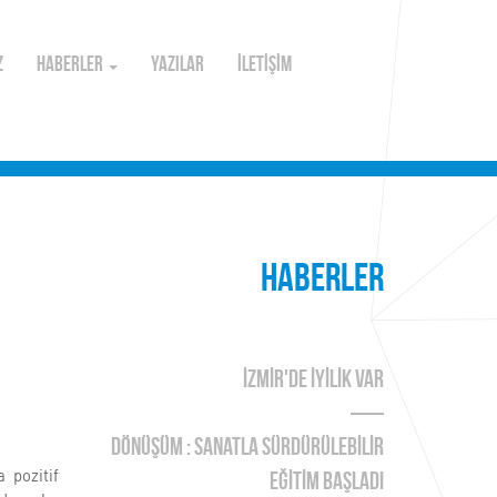
Z
HABERLER
YAZILAR
İLETİŞİM
HABERLER
İZMİR'DE İYİLİK VAR
DÖNÜŞÜM : SANATLA SÜRDÜRÜLEBİLİR
 pozitif
EĞİTİM BAŞLADI