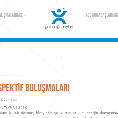
ALIŞMALARIMIZ
YOL ARKADAŞLARIMI
SPEKTİF BULUŞMALARI
020 Cumartesi
oplum ve Gelecek
oplum kuruluşlarının, bireylerin ve kurumların geleceğin dünyasında