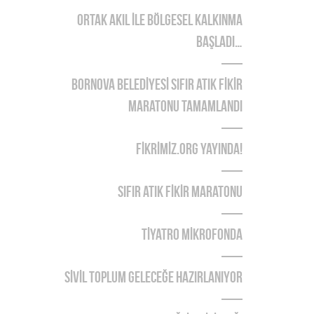
ORTAK AKIL İLE BÖLGESEL KALKINMA
BAŞLADI…
BORNOVA BELEDİYESİ SIFIR ATIK FİKİR
MARATONU TAMAMLANDI
FİKRİMİZ.ORG YAYINDA!
SIFIR ATIK FİKİR MARATONU
TİYATRO MİKROFONDA
SİVİL TOPLUM GELECEĞE HAZIRLANIYOR