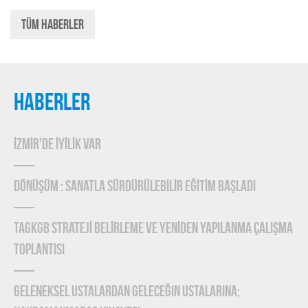
Tüm Haberler
HABERLER
İZMİR'DE İYİLİK VAR
DÖNÜŞÜM : SANATLA SÜRDÜRÜLEBİLİR EĞİTİM BAŞLADI
TAGKGB STRATEJİ BELİRLEME ve YENİDEN YAPILANMA ÇALIŞMA
TOPLANTISI
Geleneksel Ustalardan Geleceğin Ustalarına;