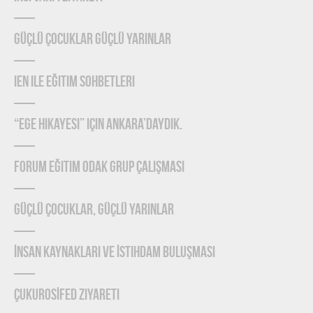
Güçlü Çocuklar Güçlü Yarınlar
IEN ile Eğitim Sohbetleri
“Ege Hikayesi” için Ankara’daydık.
Forum Eğitim Odak Grup Çalışması
Güçlü Çocuklar, Güçlü Yarınlar
İnsan Kaynakları ve İstihdam Buluşması
ÇUKUROSİFED Ziyareti