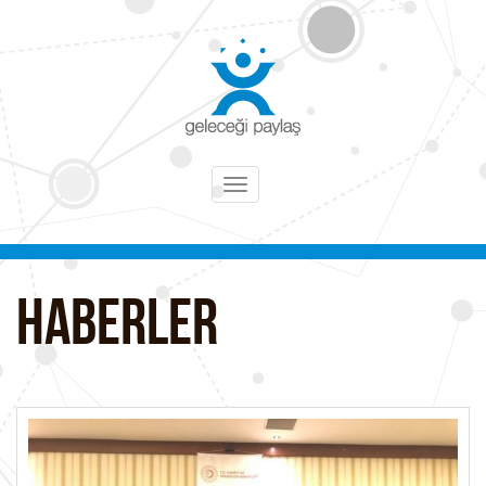
Toggle
navigation
HABERLER