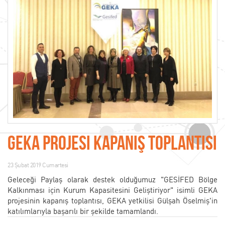
GEKA Projesi Kapanış Toplantısı
23 Şubat 2019 Cumartesi
Geleceği Paylaş olarak destek olduğumuz "GESİFED Bölge
Kalkınması için Kurum Kapasitesini Geliştiriyor" isimli GEKA
projesinin kapanış toplantısı, GEKA yetkilisi Gülşah Öselmiş'in
katılımlarıyla başarılı bir şekilde tamamlandı.