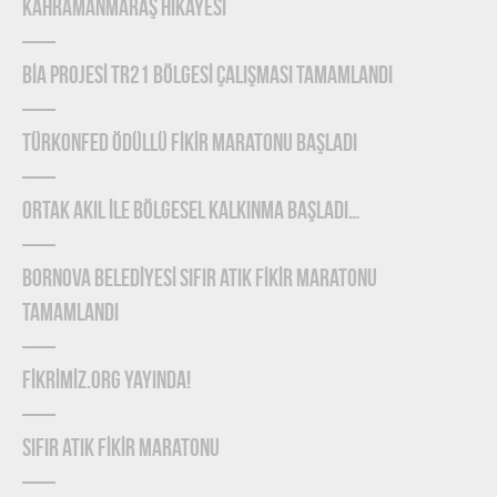
Kahramanmaraş Hikayesi
BİA PROJESİ TR21 BÖLGESİ ÇALIŞMASI TAMAMLANDI
TÜRKONFED Ödüllü FİKİR Maratonu Başladı
ORTAK AKIL İLE BÖLGESEL KALKINMA BAŞLADI…
BORNOVA BELEDİYESİ SIFIR ATIK FİKİR MARATONU
TAMAMLANDI
FİKRİMİZ.ORG YAYINDA!
SIFIR ATIK FİKİR MARATONU