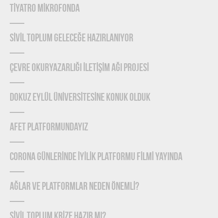
TİYATRO MİKROFONDA
SİVİL TOPLUM GELECEĞE HAZIRLANIYOR
ÇEVRE OKURYAZARLIĞI İLETİŞİM AĞI PROJESİ
DOKUZ EYLÜL ÜNİVERSİTESİNE KONUK OLDUK
AFET PLATFORMUNDAYIZ
CORONA GÜNLERİNDE İYİLİK PLATFORMU FİLMİ YAYINDA
Ağlar ve Platformlar Neden Önemlİ?
SİVİL TOPLUM KRİZE HAZIR MI?