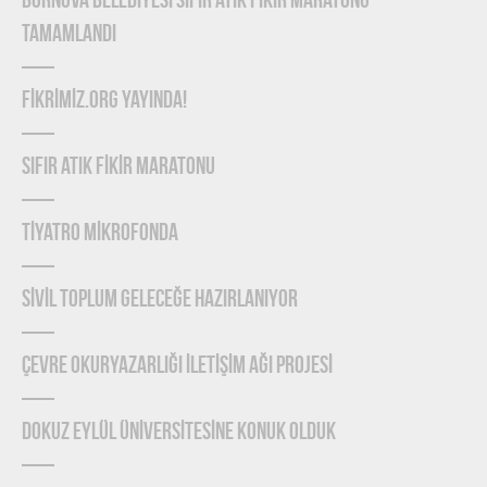
BORNOVA BELEDİYESİ SIFIR ATIK FİKİR MARATONU
TAMAMLANDI
FİKRİMİZ.ORG YAYINDA!
SIFIR ATIK FİKİR MARATONU
TİYATRO MİKROFONDA
SİVİL TOPLUM GELECEĞE HAZIRLANIYOR
ÇEVRE OKURYAZARLIĞI İLETİŞİM AĞI PROJESİ
DOKUZ EYLÜL ÜNİVERSİTESİNE KONUK OLDUK