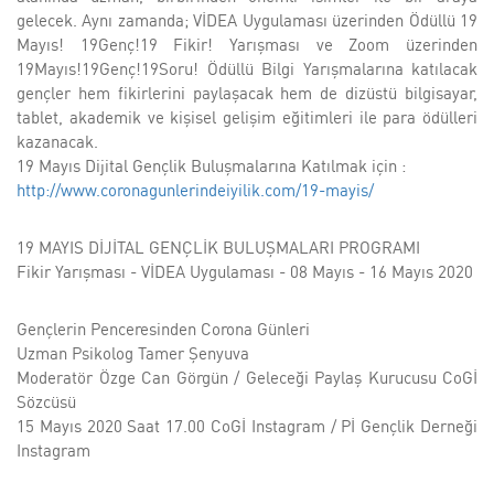
gelecek. Aynı zamanda; VİDEA Uygulaması üzerinden Ödüllü 19
Mayıs! 19Genç!19 Fikir! Yarışması ve Zoom üzerinden
19Mayıs!19Genç!19Soru! Ödüllü Bilgi Yarışmalarına katılacak
gençler hem fikirlerini paylaşacak hem de dizüstü bilgisayar,
tablet, akademik ve kişisel gelişim eğitimleri ile para ödülleri
kazanacak.
19 Mayıs Dijital Gençlik Buluşmalarına Katılmak için :
http://www.coronagunlerindeiyilik.com/19-mayis/
19 MAYIS DİJİTAL GENÇLİK BULUŞMALARI PROGRAMI
Fikir Yarışması - VİDEA Uygulaması - 08 Mayıs - 16 Mayıs 2020
Gençlerin Penceresinden Corona Günleri
Uzman Psikolog Tamer Şenyuva
Moderatör Özge Can Görgün / Geleceği Paylaş Kurucusu CoGİ
Sözcüsü
15 Mayıs 2020 Saat 17.00 CoGİ Instagram / Pİ Gençlik Derneği
Instagram