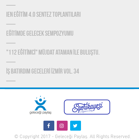
IEN EĞİTİM 4.0 SENTEZ TOPLANTILARI
EĞİTİMDE GELECEK SEMPOZYUMU
"112 EĞİTİMCİ" MÜJDAT ATAMAN İLE BULUŞTU.
İŞ BATIRDIM GECELERİ İZMİR VOL. 34
© Copyright 2017 - Geleceği Paylaş. All Rights Reserved.