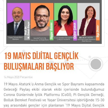
19 MAYIS DİJİTAL GENÇLİK
BULUŞMALARI BAŞLIYOR
14 Mayıs 2020 Perşembe
19 Mayıs Atatürk’ü Anma Gençlik ve Spor Bayramı kapsamında
Geleceği Paylaş ekibi olarak ekibi içerisinde bulunduğumuz
Corona Günlerinde İyilik Platformu (CoGİ); Pi Gençlik Derneği,
Bolluk Bereket Festivali ve Yaşar Üniversitesi işbirliğinde 15-30
yaş arasındaki gençler için planlanan ’19 Mayıs Dijital Gençlik