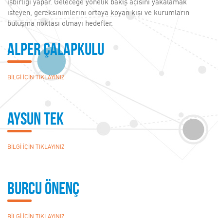
işbirliği yapar. Geleceğe yönelik bakış açısını yakalamak
isteyen, gereksinimlerini ortaya koyan kişi ve kurumların
buluşma noktası olmayı hedefler.
Alper Çalapkulu
BİLGİ İÇİN TIKLAYINIZ
Aysun TEK
BİLGİ İÇİN TIKLAYINIZ
Burcu Önenç
BİLGİ İÇİN TIKLAYINIZ