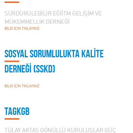
SÜRDÜRÜLEBİLİR EĞİİTM GELİŞİM VE
MÜKEMMELLİK DERNEĞİ
BİLGİ İÇİN TIKLAYINIZ
Sosyal Sorumlulukta KALİTE
DERNEĞİ (SSKD)
BİLGİ İÇİN TIKLAYINIZ
TAGKGB
TÜLAY AKTAŞ GÖNÜLLÜ KURULUŞLAR GÜÇ