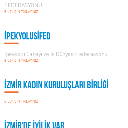
FEDERASYONU
BİLGİ İÇİN TIKLAYINIZ
İPEKYOLUSİFED
İpekyolu Sanayi ve İş Dünyası Federasyonu
BİLGİ İÇİN TIKLAYINIZ
İZMİR KADIN KURULUŞLARI BİRLİĞİ
BİLGİ İÇİN TIKLAYINIZ
İZMİR'DE İYİLİK VAR