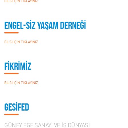
BİLGİ İÇİN TIKLAYINIZ
ENGEL-SİZ YAŞAM DERNEĞİ
BİLGİ İÇİN TIKLAYINIZ
FİKRİMİZ
BİLGİ İÇİN TIKLAYINIZ
GESİFED
GÜNEY EGE SANAYİ VE İŞ DÜNYASI