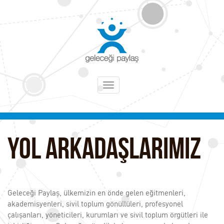
Toggle
navigation
Yol Arkadaşlarımız
Geleceği Paylaş, ülkemizin en önde gelen eğitmenleri,
akademisyenleri, sivil toplum gönüllüleri, profesyonel
çalışanları, yöneticileri, kurumları ve sivil toplum örgütleri ile