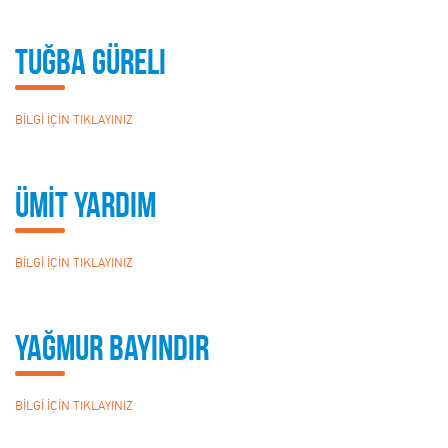
Tuğba Güreli
BİLGİ İÇİN TIKLAYINIZ
ÜMİT YARDIM
BİLGİ İÇİN TIKLAYINIZ
Yağmur Bayındır
BİLGİ İÇİN TIKLAYINIZ