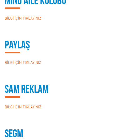
MİNO AİLE KULÜBÜ
BİLGİ İÇİN TIKLAYINIZ
PAYLAŞ
BİLGİ İÇİN TIKLAYINIZ
SAM REKLAM
BİLGİ İÇİN TIKLAYINIZ
SEGM