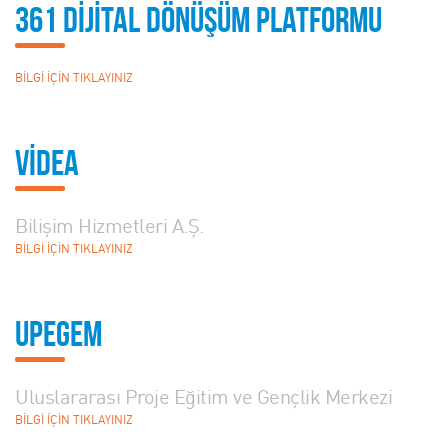
361 DİJİTAL DÖNÜŞÜM Platformu
BİLGİ İÇİN TIKLAYINIZ
VİDEA
Bilişim Hizmetleri A.Ş.
BİLGİ İÇİN TIKLAYINIZ
UPEGEM
Uluslararası Proje Eğitim ve Gençlik Merkezi
BİLGİ İÇİN TIKLAYINIZ