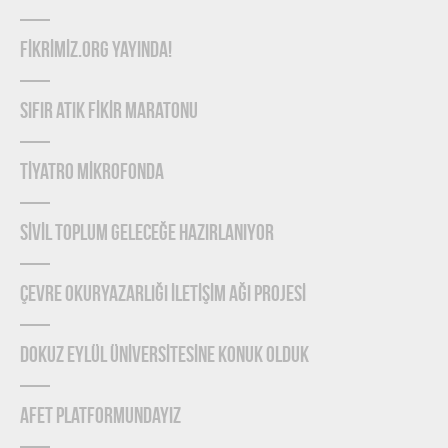
FİKRİMİZ.ORG YAYINDA!
SIFIR ATIK FİKİR MARATONU
TİYATRO MİKROFONDA
SİVİL TOPLUM GELECEĞE HAZIRLANIYOR
ÇEVRE OKURYAZARLIĞI İLETİŞİM AĞI PROJESİ
DOKUZ EYLÜL ÜNİVERSİTESİNE KONUK OLDUK
AFET PLATFORMUNDAYIZ