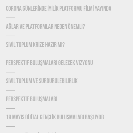
CORONA GÜNLERİNDE İYİLİK PLATFORMU FİLMİ YAYINDA
Ağlar ve Platformlar Neden Önemlİ?
SİVİL TOPLUM KRİZE HAZIR MI?
PERSPEKTİF BULUŞMALARI GELECEK VİZYONU
SİVİL TOPLUM VE SÜRDÜRÜLEBİLİRLİK
PERSPEKTİF BULUŞMALARI
19 MAYIS DİJİTAL GENÇLİK BULUŞMALARI BAŞLIYOR