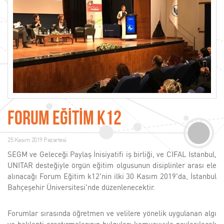
FORUM EĞİTİM K12
25 Kasım 2019 Pazartesi
SEGM ve Geleceği Paylaş İnisiyatifi iş birliği, ve CIFAL Istanbul,
UNITAR desteğiyle örgün eğitim olgusunun disiplinler arası ele
alınacağı Forum Eğitim k12'nin ilki 30 Kasım 2019'da, İstanbul
Bahçeşehir Üniversitesi'nde düzenlenecektir.
Forumlar sırasında öğretmen ve velilere yönelik uygulanan algı