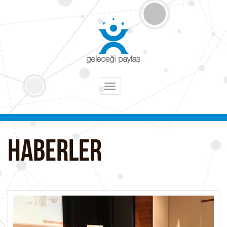
Toggle
navigation
HABERLER