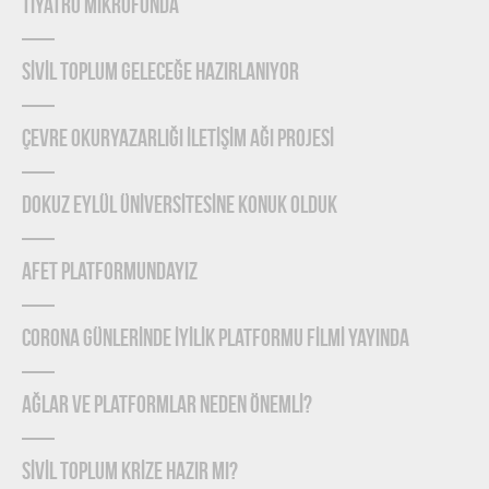
TİYATRO MİKROFONDA
SİVİL TOPLUM GELECEĞE HAZIRLANIYOR
ÇEVRE OKURYAZARLIĞI İLETİŞİM AĞI PROJESİ
DOKUZ EYLÜL ÜNİVERSİTESİNE KONUK OLDUK
AFET PLATFORMUNDAYIZ
CORONA GÜNLERİNDE İYİLİK PLATFORMU FİLMİ YAYINDA
Ağlar ve Platformlar Neden Önemlİ?
SİVİL TOPLUM KRİZE HAZIR MI?