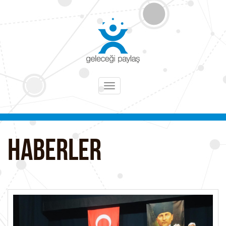
Toggle
navigation
HABERLER