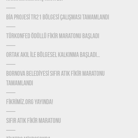
BİA PROJESİ TR21 BÖLGESİ ÇALIŞMASI TAMAMLANDI
TÜRKONFED Ödüllü FİKİR Maratonu Başladı
ORTAK AKIL İLE BÖLGESEL KALKINMA BAŞLADI…
BORNOVA BELEDİYESİ SIFIR ATIK FİKİR MARATONU
TAMAMLANDI
FİKRİMİZ.ORG YAYINDA!
SIFIR ATIK FİKİR MARATONU