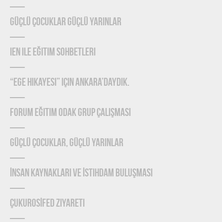
Güçlü Çocuklar Güçlü Yarınlar
IEN ile Eğitim Sohbetleri
“Ege Hikayesi” için Ankara’daydık.
Forum Eğitim Odak Grup Çalışması
Güçlü Çocuklar, Güçlü Yarınlar
İnsan Kaynakları ve İstihdam Buluşması
ÇUKUROSİFED Ziyareti