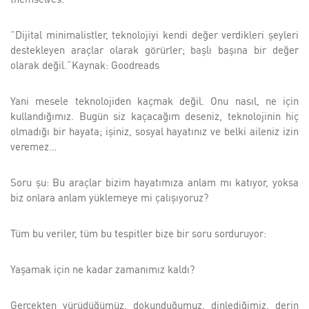
“Dijital minimalistler, teknolojiyi kendi değer verdikleri şeyleri
destekleyen araçlar olarak görürler; başlı başına bir değer
olarak değil.”Kaynak: Goodreads
Yani mesele teknolojiden kaçmak değil. Onu nasıl, ne için
kullandığımız. Bugün siz kaçacağım deseniz, teknolojinin hiç
olmadığı bir hayata; işiniz, sosyal hayatınız ve belki aileniz izin
veremez…
Soru şu: Bu araçlar bizim hayatımıza anlam mı katıyor, yoksa
biz onlara anlam yüklemeye mi çalışıyoruz?
Tüm bu veriler, tüm bu tespitler bize bir soru sorduruyor:
Yaşamak için ne kadar zamanımız kaldı?
Gerçekten yürüdüğümüz, dokunduğumuz, dinlediğimiz, derin