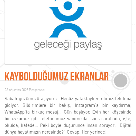
KAYBOLDUĞUMUZ EKRANLAR
28 Ağustos 2025 Perşembe
Sabah gözümüzü açıyoruz. Henüz yataktayken elimiz telefona
gidiyor. Bildirimlere bir bakış, Instagram’a bir kaydırma,
WhatsApp’ta birkaç mesaj… Gün başlıyor. Evin her köşesinde
bir uvzumuz gibi telefonumuz yanımızda, sonra arabada, işte,
okulda, kafede… Peki böyle düşününce insan soruyor; “Dijital
dünya hayatımızın neresinde?” Cevap: Her yerinde!