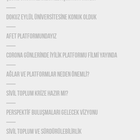
DOKUZ EYLÜL ÜNİVERSİTESİNE KONUK OLDUK
AFET PLATFORMUNDAYIZ
CORONA GÜNLERİNDE İYİLİK PLATFORMU FİLMİ YAYINDA
Ağlar ve Platformlar Neden Önemlİ?
SİVİL TOPLUM KRİZE HAZIR MI?
PERSPEKTİF BULUŞMALARI GELECEK VİZYONU
SİVİL TOPLUM VE SÜRDÜRÜLEBİLİRLİK