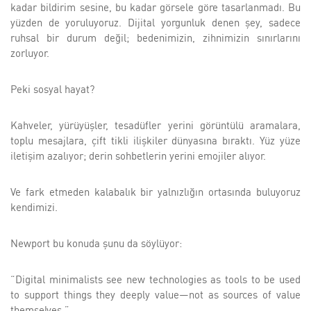
kadar bildirim sesine, bu kadar görsele göre tasarlanmadı. Bu
yüzden de yoruluyoruz. Dijital yorgunluk denen şey, sadece
ruhsal bir durum değil; bedenimizin, zihnimizin sınırlarını
zorluyor.
Peki sosyal hayat?
Kahveler, yürüyüşler, tesadüfler yerini görüntülü aramalara,
toplu mesajlara, çift tikli ilişkiler dünyasına bıraktı. Yüz yüze
iletişim azalıyor; derin sohbetlerin yerini emojiler alıyor.
Ve fark etmeden kalabalık bir yalnızlığın ortasında buluyoruz
kendimizi.
Newport bu konuda şunu da söylüyor:
“Digital minimalists see new technologies as tools to be used
to support things they deeply value—not as sources of value
themselves.”