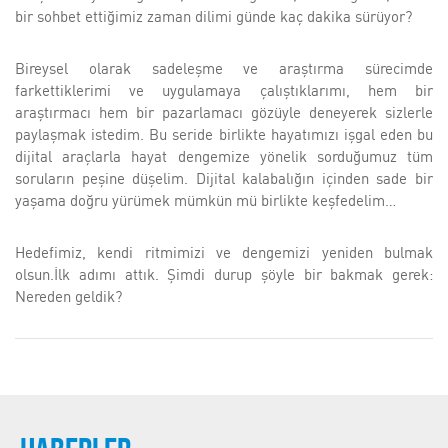
bir sohbet ettiğimiz zaman dilimi günde kaç dakika sürüyor?
Bireysel olarak sadeleşme ve araştırma sürecimde
farkettiklerimi ve uygulamaya çalıştıklarımı, hem bir
araştırmacı hem bir pazarlamacı gözüyle deneyerek sizlerle
paylaşmak istedim. Bu seride birlikte hayatımızı işgal eden bu
dijital araçlarla hayat dengemize yönelik sorduğumuz tüm
soruların peşine düşelim. Dijital kalabalığın içinden sade bir
yaşama doğru yürümek mümkün mü birlikte keşfedelim…
Hedefimiz, kendi ritmimizi ve dengemizi yeniden bulmak
olsun.İlk adımı attık. Şimdi durup şöyle bir bakmak gerek:
Nereden geldik?