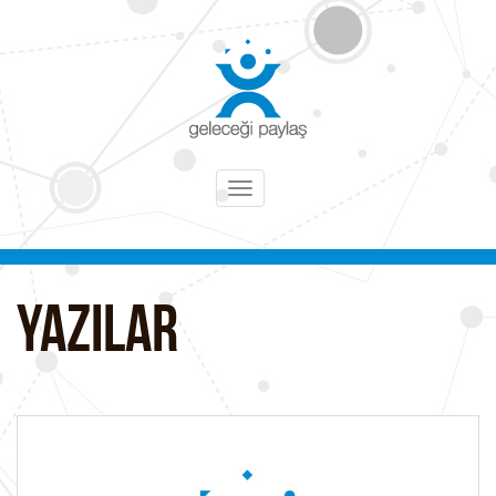
Toggle
navigation
YAZILAR