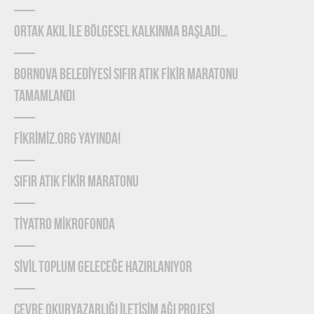
ORTAK AKIL İLE BÖLGESEL KALKINMA BAŞLADI…
BORNOVA BELEDİYESİ SIFIR ATIK FİKİR MARATONU
TAMAMLANDI
FİKRİMİZ.ORG YAYINDA!
SIFIR ATIK FİKİR MARATONU
TİYATRO MİKROFONDA
SİVİL TOPLUM GELECEĞE HAZIRLANIYOR
ÇEVRE OKURYAZARLIĞI İLETİŞİM AĞI PROJESİ