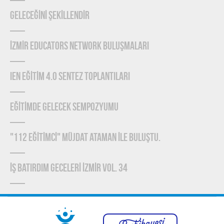
GELECEĞİNİ ŞEKİLLENDİR
İZMİR EDUCATORS NETWORK BULUŞMALARI
IEN EĞİTİM 4.0 SENTEZ TOPLANTILARI
EĞİTİMDE GELECEK SEMPOZYUMU
"112 EĞİTİMCİ" MÜJDAT ATAMAN İLE BULUŞTU.
İŞ BATIRDIM GECELERİ İZMİR VOL. 34