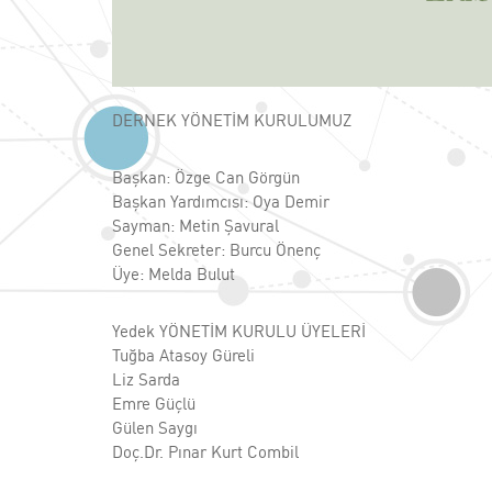
DERNEK YÖNETİM KURULUMUZ
Başkan: Özge Can Görgün
Başkan Yardımcısı: Oya Demir
Sayman: Metin Şavural
Genel Sekreter: Burcu Önenç
Üye: Melda Bulut
Yedek YÖNETİM KURULU ÜYELERİ
Tuğba Atasoy Güreli
Liz Sarda
Emre Güçlü
Gülen Saygı
Doç.Dr. Pınar Kurt Combil