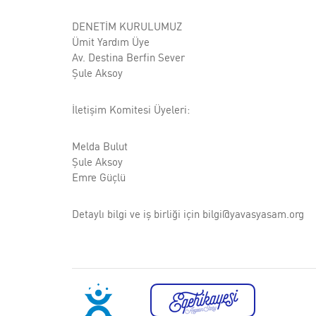
DENETİM KURULUMUZ
Ümit Yardım Üye
Av. Destina Berfin Sever
Şule Aksoy
İletişim Komitesi Üyeleri:
Melda Bulut
Şule Aksoy
Emre Güçlü
Detaylı bilgi ve iş birliği için bilgi@yavasyasam.org