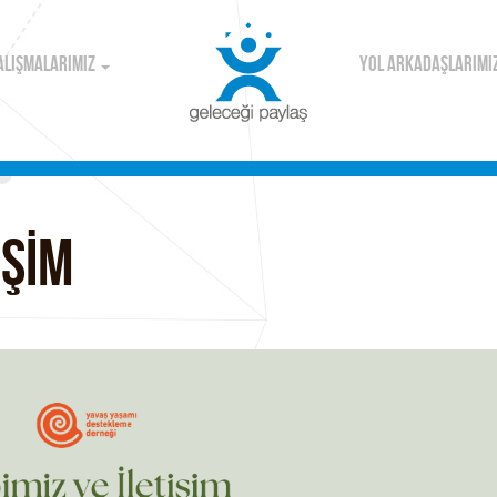
ALIŞMALARIMIZ
YOL ARKADAŞLARIMI
İŞİM